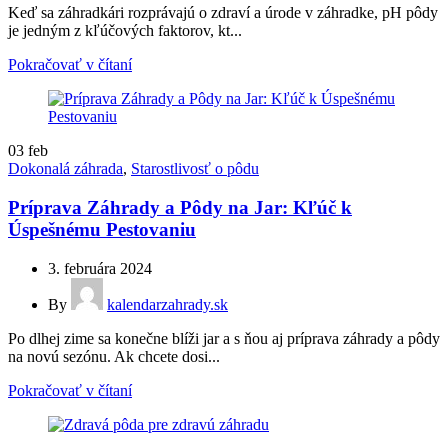
Keď sa záhradkári rozprávajú o zdraví a úrode v záhradke, pH pôdy
je jedným z kľúčových faktorov, kt...
Pokračovať v čítaní
03
feb
Dokonalá záhrada
,
Starostlivosť o pôdu
Príprava Záhrady a Pôdy na Jar: Kľúč k
Úspešnému Pestovaniu
3. februára 2024
By
kalendarzahrady.sk
Po dlhej zime sa konečne blíži jar a s ňou aj príprava záhrady a pôdy
na novú sezónu. Ak chcete dosi...
Pokračovať v čítaní