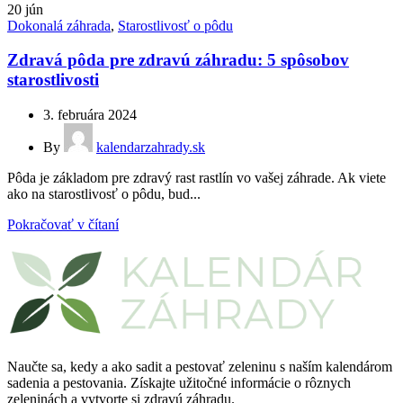
20
jún
Dokonalá záhrada
,
Starostlivosť o pôdu
Zdravá pôda pre zdravú záhradu: 5 spôsobov
starostlivosti
3. februára 2024
By
kalendarzahrady.sk
Pôda je základom pre zdravý rast rastlín vo vašej záhrade. Ak viete
ako na starostlivosť o pôdu, bud...
Pokračovať v čítaní
Naučte sa, kedy a ako sadit a pestovať zeleninu s naším kalendárom
sadenia a pestovania. Získajte užitočné informácie o rôznych
zeleninách a vytvorte si zdravú záhradu.