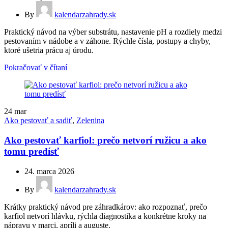
By
kalendarzahrady.sk
Praktický návod na výber substrátu, nastavenie pH a rozdiely medzi
pestovaním v nádobe a v záhone. Rýchle čísla, postupy a chyby,
ktoré ušetria prácu aj úrodu.
Pokračovať v čítaní
24
mar
Ako pestovať a sadiť
,
Zelenina
Ako pestovať karfiol: prečo netvorí ružicu a ako
tomu predísť
24. marca 2026
By
kalendarzahrady.sk
Krátky praktický návod pre záhradkárov: ako rozpoznať, prečo
karfiol netvorí hlávku, rýchla diagnostika a konkrétne kroky na
nápravu v marci, apríli a auguste.