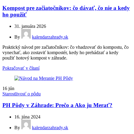
Kompost pre začiatočníkov: čo dávať, čo nie a kedy
ho použiť
31. januára 2026
By
kalendarzahrady.sk
Praktický návod pre začiatočníkov: čo vhadzovať do kompostu, čo
vynechať, ako zostaviť kompostér, kedy ho prehádzať a kedy
použiť hotový kompost v záhrade.
Pokračovať v čítaní
16
jún
Starostlivosť o pôdu
PH Pôdy v Záhrade: Prečo a Ako ju Merať?
16. júna 2024
By
kalendarzahrady.sk