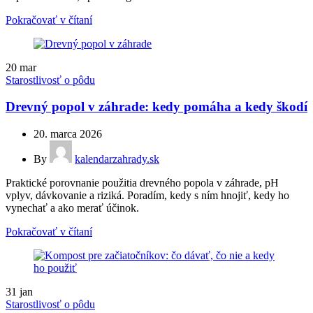
Pokračovať v čítaní
20
mar
Starostlivosť o pôdu
Drevný popol v záhrade: kedy pomáha a kedy škodí
20. marca 2026
By
kalendarzahrady.sk
Praktické porovnanie použitia drevného popola v záhrade, pH
vplyv, dávkovanie a riziká. Poradím, kedy s ním hnojiť, kedy ho
vynechať a ako merať účinok.
Pokračovať v čítaní
31
jan
Starostlivosť o pôdu