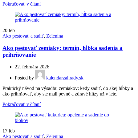
Pokračovať v čítaní
20
feb
Ako pestovať a sadiť
,
Zelenina
Ako pestovať zemiaky: termín, hĺbka sadenia a
prihrňovanie
22. februára 2026
Posted by
kalendarzahrady.sk
Praktický návod na výsadbu zemiakov: kedy sadiť, do akej hĺbky a
ako prihrňovať, aby ste mali pevné a zdravé hlízy už v lete.
Pokračovať v čítaní
17
feb
Ako pestovať a sadiť
,
Zelenina