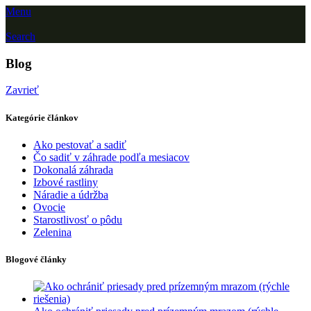
Menu
Search
Blog
Zavrieť
Kategórie článkov
Ako pestovať a sadiť
Čo sadiť v záhrade podľa mesiacov
Dokonalá záhrada
Izbové rastliny
Náradie a údržba
Ovocie
Starostlivosť o pôdu
Zelenina
Blogové články