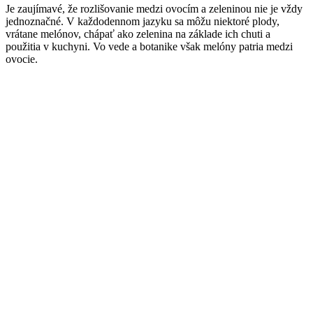
Je zaujímavé, že rozlišovanie medzi ovocím a zeleninou nie je vždy
jednoznačné. V každodennom jazyku sa môžu niektoré plody,
vrátane melónov, chápať ako zelenina na základe ich chuti a
použitia v kuchyni. Vo vede a botanike však melóny patria medzi
ovocie.