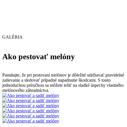
GALÉRIA
Ako pestovať melóny
Pamätajte, že pri pestovaní melónov je dôležité udržiavať pravidelné
zalievanie a sledovať prípadné napadnutie škodcami. S touto
jednoduchou príručkou sa môžete tešiť na sladké úspechy vlastného
melónového záhradníctva.