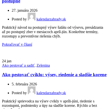
postupne
27. januára 2026
Posted by
kalendarzahrady.sk
Praktický návod na postupný výsev šalátu od výsevu, presádzania
až po postupný zber v mesiacoch apríl-jún. Konkrétne termíny,
rozostupy a preventívne riešenia chýb.
Pokračovať v čítaní
24
jan
Ako pestovať a sadiť
,
Zelenina
Ako pestovať cviklu: výsev, riedenie a sladšie korene
5. februára 2026
Posted by
kalendarzahrady.sk
Praktický sprievodca na výsev cvikly v apríli-júni, riedenie s
rozostupmi, podmienky a tipy na sladšie korene. Rýchlo a bez