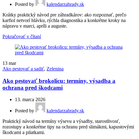
Posted by
kalendarzahrady.sk
Krátky praktický návod pre záhradkárov: ako rozpoznať, prečo
karfiol netvorí hlávku, rýchla diagnostika a konkrétne kroky na
nápravu v marci, apríli a auguste.
Pokračovať v čítaní
13
mar
Ako pestovať a sadiť
,
Zelenina
Ako pestovať brokolicu: termíny, výsadba a
ochrana pred škodcami
13. marca 2026
Posted by
kalendarzahrady.sk
Praktický návod na termíny výsevu a výsadby, starostlivosť,
rozostupy a konkrétne tipy na ochranu pred slimákmi, kapustovými
škodcami a pilatkami.