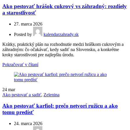
Ako pestovať hrášok cukrový vs záhradný: rozdiely
a starostlivosť
27. marca 2026
Posted by
kalendarzahrady.sk
Krátky, praktický plán na rozhodnutie medzi hráškom cukrovým a
záhradným: čo očakávať, kedy sadiť na Slovensku, a konkrétne
kroky starostlivosti pre najlepšiu úrodu.
Pokračovať v čítaní
24
mar
Ako pestovať a sadiť
,
Zelenina
Ako pestovať karfiol: prečo netvorí ružicu a ako
tomu predísť
24. marca 2026