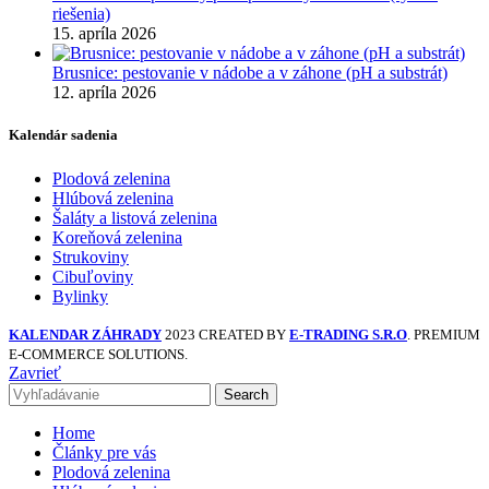
riešenia)
15. apríla 2026
Brusnice: pestovanie v nádobe a v záhone (pH a substrát)
12. apríla 2026
Kalendár sadenia
Plodová zelenina
Hlúbová zelenina
Šaláty a listová zelenina
Koreňová zelenina
Strukoviny
Cibuľoviny
Bylinky
KALENDAR ZÁHRADY
2023 CREATED BY
E-TRADING S.R.O
. PREMIUM
E-COMMERCE SOLUTIONS.
Zavrieť
Search
Home
Články pre vás
Plodová zelenina