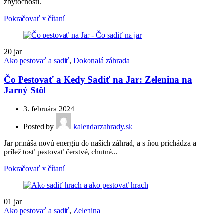
zbytočností.
Pokračovať v čítaní
20
jan
Ako pestovať a sadiť
,
Dokonalá záhrada
Čo Pestovať a Kedy Sadiť na Jar: Zelenina na
Jarný Stôl
3. februára 2024
Posted by
kalendarzahrady.sk
Jar prináša novú energiu do našich záhrad, a s ňou prichádza aj
príležitosť pestovať čerstvé, chutné...
Pokračovať v čítaní
01
jan
Ako pestovať a sadiť
,
Zelenina