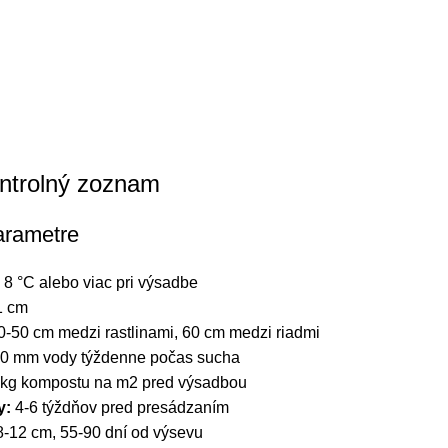
ntrolný zoznam
arametre
8 °C alebo viac pri výsadbe
 cm
-50 cm medzi rastlinami, 60 cm medzi riadmi
0 mm vody týždenne počas sucha
 kg kompostu na m2 pred výsadbou
y:
4-6 týždňov pred presádzaním
8-12 cm, 55-90 dní od výsevu