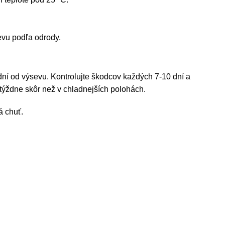
evu podľa odrody.
dní od výsevu. Kontrolujte škodcov každých 7-10 dní a
týždne skôr než v chladnejších polohách.
á chuť.