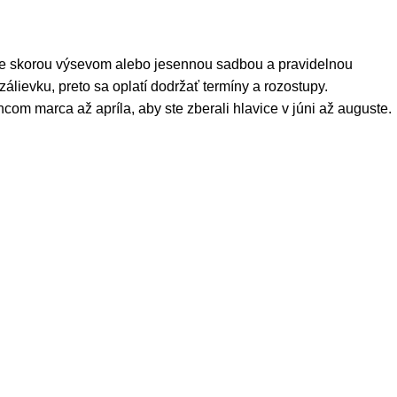
te skorou výsevom alebo jesennou sadbou a pravidelnou
 zálievku, preto sa oplatí dodržať termíny a rozostupy.
om marca až apríla, aby ste zberali hlavice v júni až auguste.