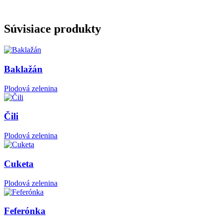
Súvisiace produkty
Baklažán
Plodová zelenina
Čili
Plodová zelenina
Cuketa
Plodová zelenina
Feferónka