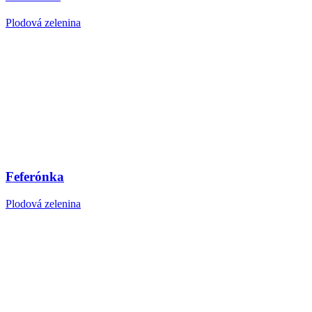
Plodová zelenina
Feferónka
Plodová zelenina