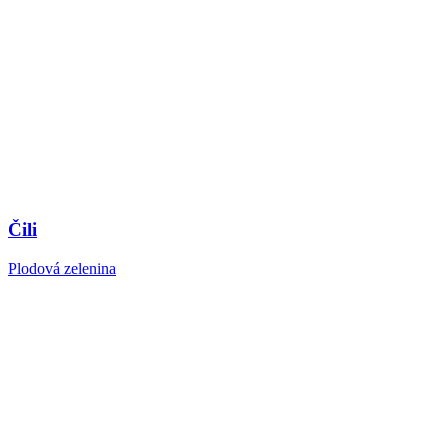
Čili
Plodová zelenina