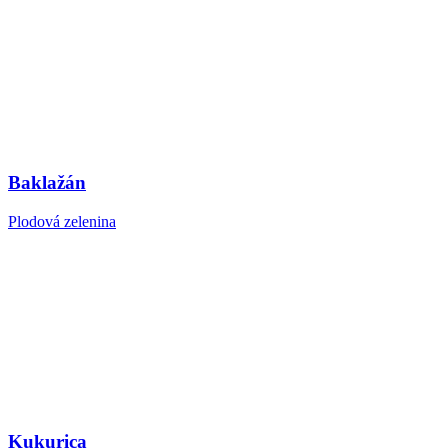
Baklažán
Plodová zelenina
Kukurica