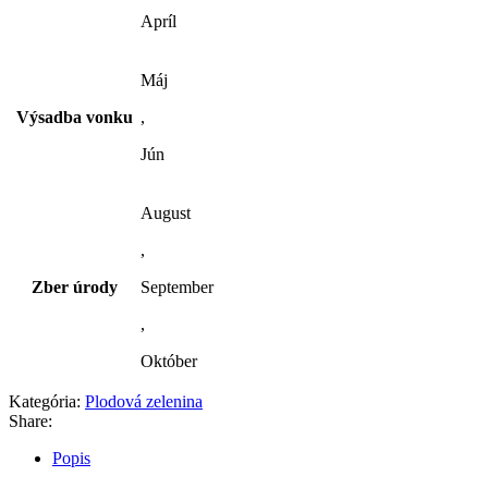
Apríl
Máj
Výsadba vonku
,
Jún
August
,
Zber úrody
September
,
Október
Kategória:
Plodová zelenina
Share:
Popis