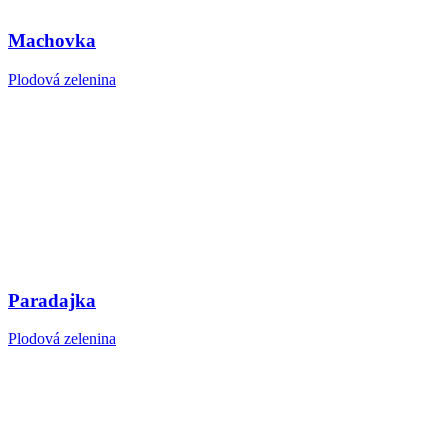
Machovka
Plodová zelenina
Paradajka
Plodová zelenina