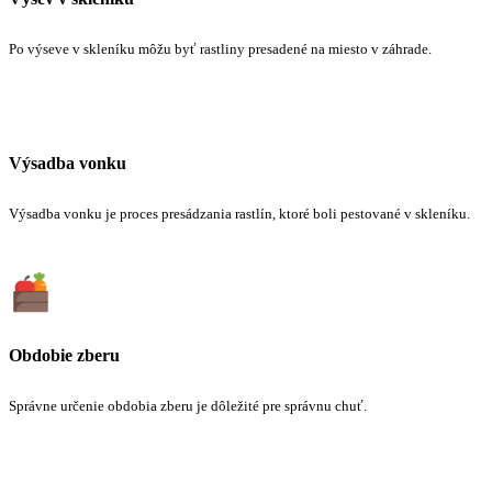
Po výseve v skleníku môžu byť rastliny presadené na miesto v záhrade.
Výsadba vonku
Výsadba vonku je proces presádzania rastlín, ktoré boli pestované v skleníku.
Obdobie zberu
Správne určenie obdobia zberu je dôležité pre správnu chuť.